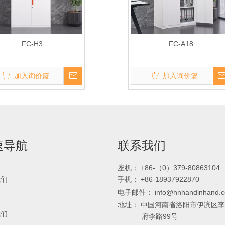
FC-H3
FC-A18
加入询价篮
加入询价篮
速导航
联系我们
： +86-（0）379-80863104
座机
我们
： +86-18937922870
手机
电子邮件：
info@hnhandinhand.
地址： 中国河南省洛阳市伊滨区
我们
府李路99号