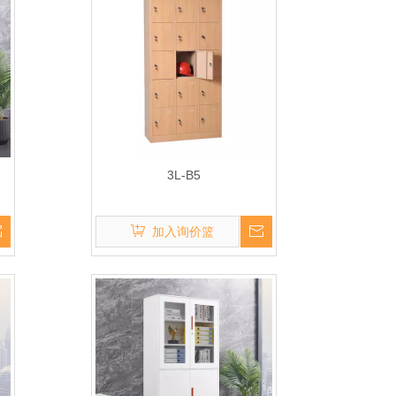
3L-B5
加入询价篮