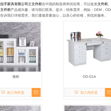
手拉手家具有限公司
是
文件柜
在中国的制造商和供应商，可以批发
文件柜
对
文件柜
产品感兴趣，请与我们联系。提示：特殊需求，例如：OEM，O
并告诉我们详细需求。我们遵循质量放心，以良心的价格，热忱的服务。
矮柜
OD-D1A
加入询价篮
加入询价篮