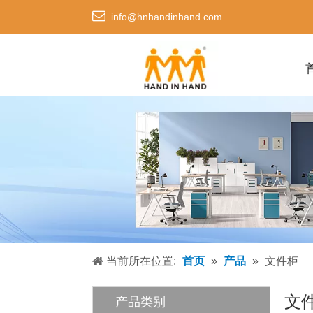

info@hnhandinhand.com
当前所在位置:
首页
»
产品
»
文件柜
文
产品类别