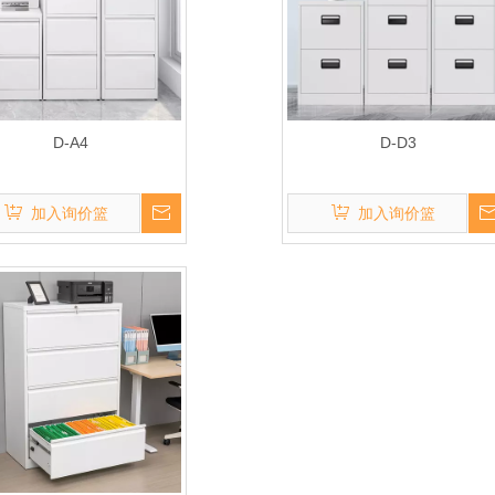
D-A4
D-D3
加入询价篮
加入询价篮