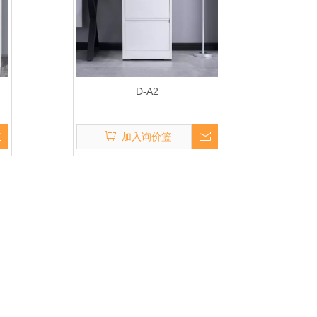
D-A2
加入询价篮