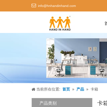

info@hnhandinhand.com
当前所在位置:
首页
»
产品
»
卡箱
卡
产品类别