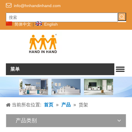

info@hnhandinhand.com
简体中文
|
English
菜单
当前所在位置:
首页
»
产品
»
货架
产品类别