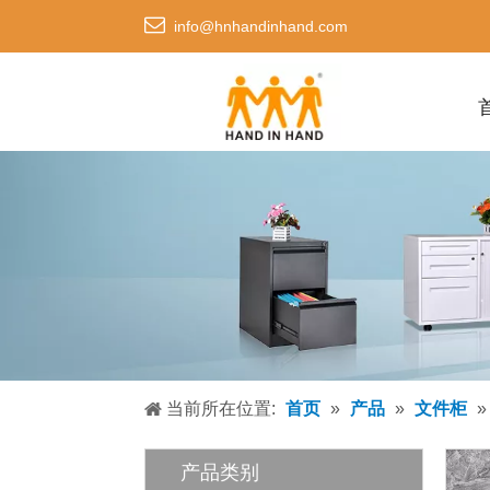

info@hnhandinhand.com
当前所在位置:
首页
»
产品
»
文件柜
产品类别