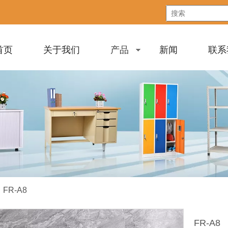
首页
关于我们
产品
新闻
联系
»
FR-A8
FR-A8