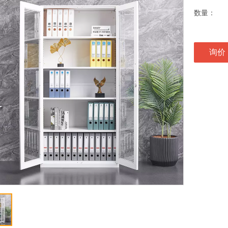
数量：
询价