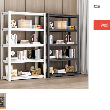
数量：
询价