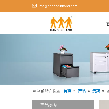

info@hnhandinhand.com
当前所在位置:
首页
»
产品
»
货架
»
产品类别