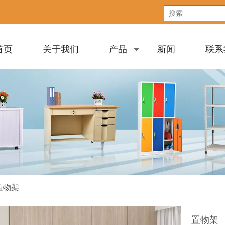
首页
关于我们
产品
新闻
联系
置物架
置物架