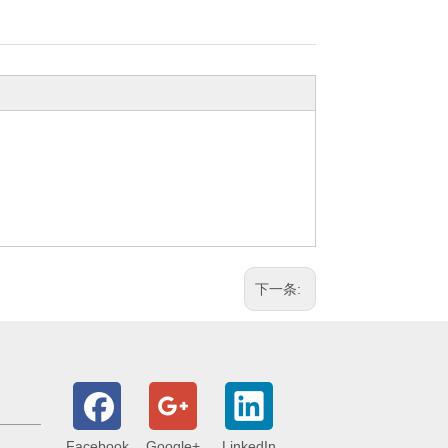
下一条:
Facebook
Google+
LinkedIn