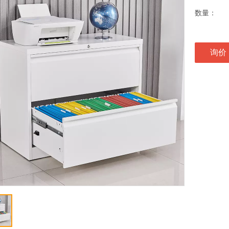
数量：
询价