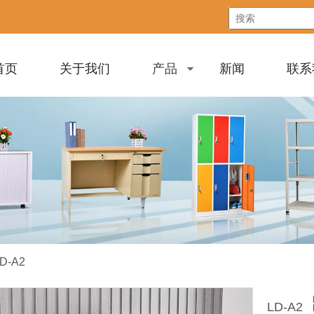
首页
关于我们
产品
新闻
联系
D-A2
LD-A2