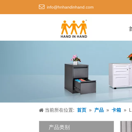

info@hnhandinhand.com
当前所在位置:
首页
»
产品
»
卡箱
»
L
产品类别