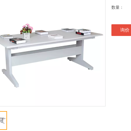
数量：
询价