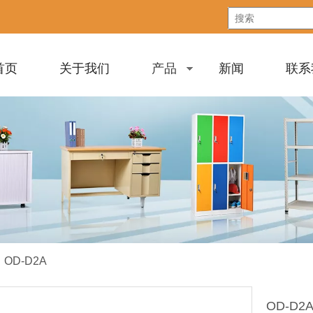
首页
关于我们
产品
新闻
联系
»
OD-D2A
OD-D2