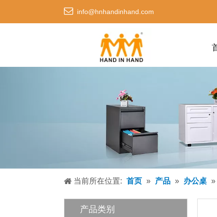

info@hnhandinhand.com
当前所在位置:
首页
»
产品
»
办公桌
产品类别