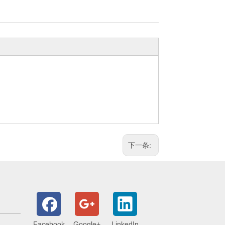
下一条:
Facebook
Google+
LinkedIn