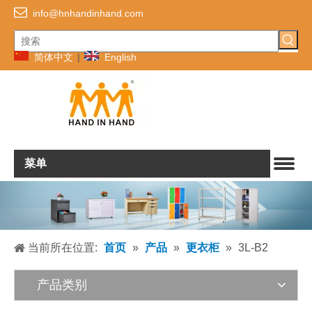

info@hnhandinhand.com
简体中文
|
English
菜单
当前所在位置:
首页
»
产品
»
更衣柜
»
3L-B2
产品类别