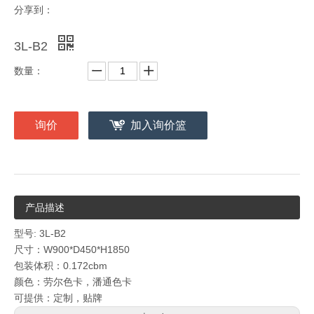
分享到：
3L-B2
数量：
询价
加入询价篮
产品描述
型号: 3L-B2
尺寸：W900*D450*H1850
包装体积：0.172cbm
颜色：劳尔色卡，潘通色卡
可提供：定制，贴牌