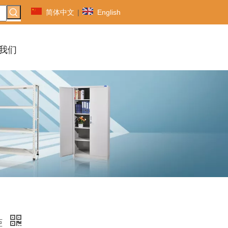
简体中文
|
English
我们
柜