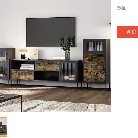
数量：
询价