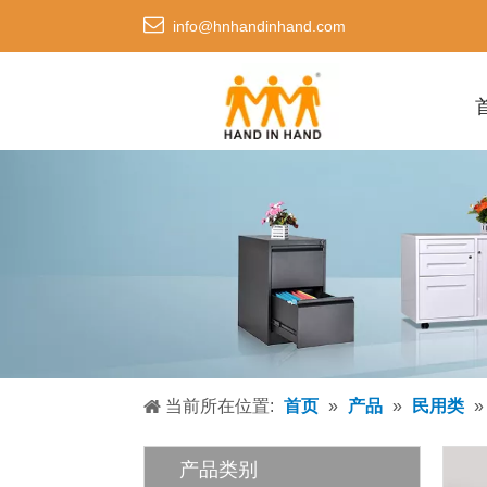

info@hnhandinhand.com
当前所在位置:
首页
»
产品
»
民用类
产品类别